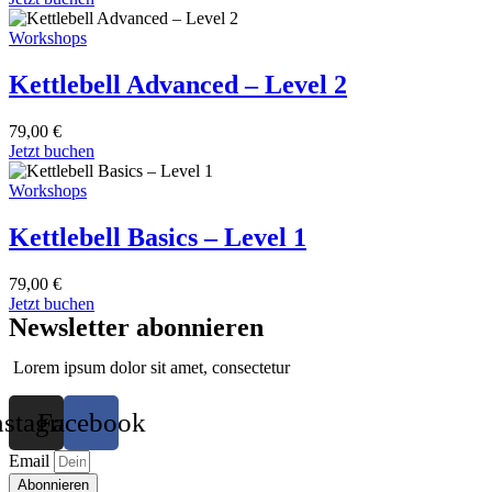
Workshops
Kettlebell Advanced – Level 2
79,00
€
Jetzt buchen
Workshops
Kettlebell Basics – Level 1
79,00
€
Jetzt buchen
Newsletter abonnieren
Lorem ipsum dolor sit amet, consectetur
nstagram
Facebook
Email
Abonnieren