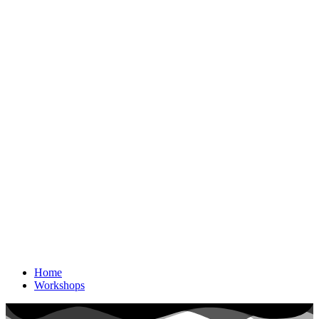
Zum
Inhalt
wechseln
Menu
Home
Workshops