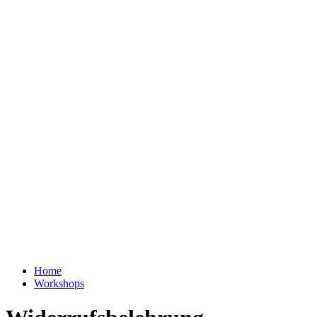
Zum
Inhalt
wechseln
Menu
Home
Workshops