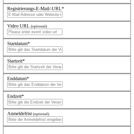
Registrierungs-E-Mail/-URL
*
Video URL
(optional)
Startdatum
*
Startzeit
*
Enddatum
*
Endzeit
*
Anmeldefrist
(optional)