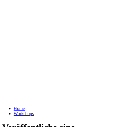
Zum
Inhalt
wechseln
Menu
Home
Workshops